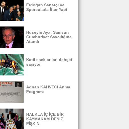
Erdoğan Sanatçı ve
Sporcularla İftar Yaptı
Hüseyin Ayar Samsun
Cumhuriyet Savcılığına
Atandı
Katil eşek arıları dehşet
saçıyor
Adnan KAHVECİ Anma
Programı
HALKLA İÇ İÇE BİR
KAYMAKAM DENİZ
PİŞKİN