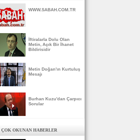
WWW.SABAH.COM.TR
İftiralarla Dolu Olan
Metin, Açık Bir İhanet
Bildirisidir
Metin Doğan'ın Kurtuluş
Mesajı
Burhan Kuzu'dan Çarpıcı
Sorular
 ÇOK OKUNAN HABERLER