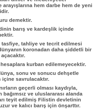
 arayışlarına hem darbe hem de yeni
dir.
uru demektir.
nin barış ve kardeşlik içinde
ektir.
asfiye, tahliye ve tecrit edilmesi
dünyanın koronadan daha şiddetli bir
açacaktır.
 hesaplara kurban edilemeyecektir.
dünya, sonu ve sonucu dehşetle
 içine savrulacaktır.
ırların geçerli olması kaydıyla,
 bağımsız ve uluslararası alanda
ı teyit edilmiş Filistin devletinin
uzur ve kalıcı barış için önşarttır.