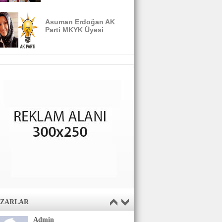
Asuman Erdoğan AK
Parti MKYK Üyesi
AZARLAR
Admin