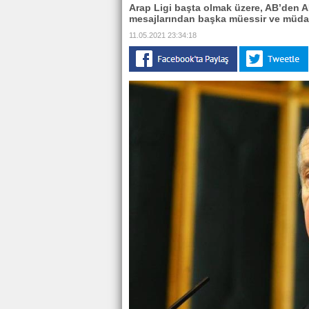
Arap Ligi başta olmak üzere, AB’den A
mesajlarından başka müessir ve müdaha
11.05.2021 23:34:18