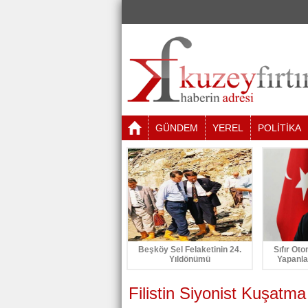
GÜNDEM
YEREL
POLİTİKA
Beşköy Sel Felaketinin 24.
Sıfır Oto
Yıldönümü
Yapanla
Filistin Siyonist Kuşatma