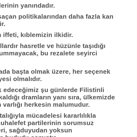
erinin yanındadır.
 saçan politikalarından daha fazla kan
r.
ffeti, kıblemizin ilkidir.
llardır hasretle ve hüzünle taşıdığı
ummayacak, bu rezalete seyirci
ada başta olmak üzere, her seçenek
esi olmalıdır.
edeceğimiz şu günlerde Filistinli
aldığı dramların yanı sıra, ülkemizde
 varlığı herkesin malumudur.
alığıyla mücadelesi kararlılıkla
uhalefet partilerinin sorumsuz
fleri, sağduyudan yoksun