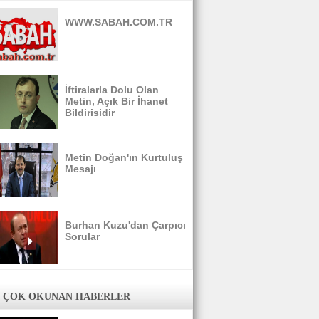
WWW.SABAH.COM.TR
İftiralarla Dolu Olan
Metin, Açık Bir İhanet
Bildirisidir
Metin Doğan'ın Kurtuluş
Mesajı
Burhan Kuzu'dan Çarpıcı
Sorular
 ÇOK OKUNAN HABERLER