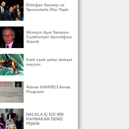
Erdoğan Sanatçı ve
Sporcularla İftar Yaptı
Hüseyin Ayar Samsun
Cumhuriyet Savcılığına
Atandı
Katil eşek arıları dehşet
saçıyor
Adnan KAHVECİ Anma
Programı
HALKLA İÇ İÇE BİR
KAYMAKAM DENİZ
PİŞKİN