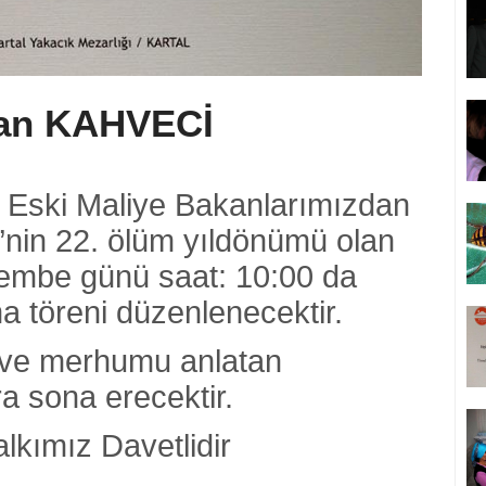
an KAHVECİ
 Eski Maliye Bakanlarımızdan
nin 22. ölüm yıldönümü olan
embe günü saat: 10:00 da
 töreni düzenlenecektir.
i ve merhumu anlatan
 sona erecektir.
kımız Davetlidir