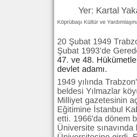
Yer: Kartal Ya
Köprübaşı Kültür ve Yardımlaşm
20 Şubat 1949 Trabz
Şubat 1993’de Gerede
47. ve 48. Hükümetle
devlet adamı.
1949 yılında Trabzon
beldesi Yılmazlar köy
Milliyet gazetesinin a
Eğitimine İstanbul K
etti. 1966'da dönem b
Üniversite sınavında b