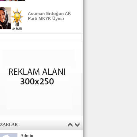
Asuman Erdoğan AK
Parti MKYK Üyesi
AZARLAR
Admin