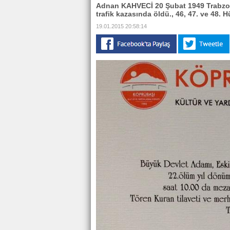
Adnan KAHVECİ 20 Şubat 1949 Trabzo
trafik kazasında öldü., 46, 47. ve 48.
19.01.2015 20:58:14