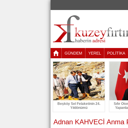
GÜNDEM
YEREL
POLİTİKA
Beşköy Sel Felaketinin 24.
Sıfır Oto
Yıldönümü
Yapanla
Adnan KAHVECİ Anma 