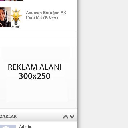
Asuman Erdoğan AK
Parti MKYK Üyesi
AZARLAR
Admin