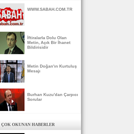
WWW.SABAH.COM.TR
İftiralarla Dolu Olan
Metin, Açık Bir İhanet
Bildirisidir
Metin Doğan'ın Kurtuluş
Mesajı
Burhan Kuzu'dan Çarpıcı
Sorular
 ÇOK OKUNAN HABERLER