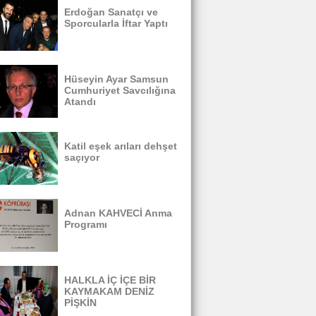
Erdoğan Sanatçı ve
Sporcularla İftar Yaptı
Hüseyin Ayar Samsun
Cumhuriyet Savcılığına
Atandı
Katil eşek arıları dehşet
saçıyor
Adnan KAHVECİ Anma
Programı
HALKLA İÇ İÇE BİR
KAYMAKAM DENİZ
PİŞKİN