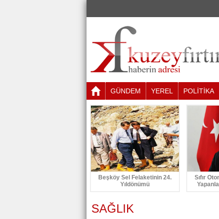
GÜNDEM
YEREL
POLİTİKA
Beşköy Sel Felaketinin 24.
Sıfır Oto
Yıldönümü
Yapanla
SAĞLIK