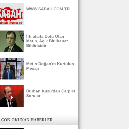
WWW.SABAH.COM.TR
İftiralarla Dolu Olan
Metin, Açık Bir İhanet
Bildirisidir
Metin Doğan'ın Kurtuluş
Mesajı
Burhan Kuzu'dan Çarpıcı
Sorular
 ÇOK OKUNAN HABERLER