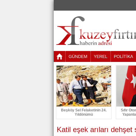
GÜNDEM
YEREL
POLİTİKA
Beşköy Sel Felaketinin 24.
Sıfır Oto
Yıldönümü
Yapanla
Katil eşek arıları dehşet