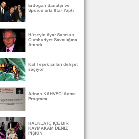
Erdoğan Sanatçı ve
Sporcularla İftar Yaptı
Hüseyin Ayar Samsun
Cumhuriyet Savcılığına
Atandı
Katil eşek arıları dehşet
saçıyor
Adnan KAHVECİ Anma
Programı
HALKLA İÇ İÇE BİR
KAYMAKAM DENİZ
PİŞKİN