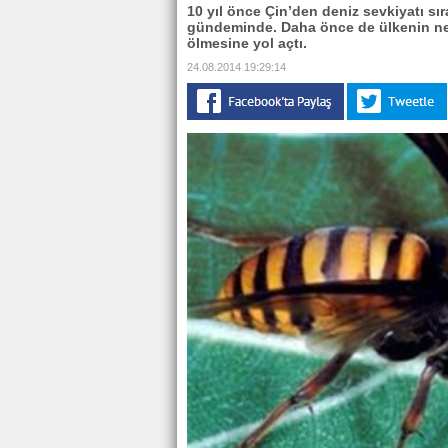
10 yıl önce Çin’den deniz sevkiyatı sı
gündeminde. Daha önce de ülkenin nere
ölmesine yol açtı.
24.08.2014 19:29:14