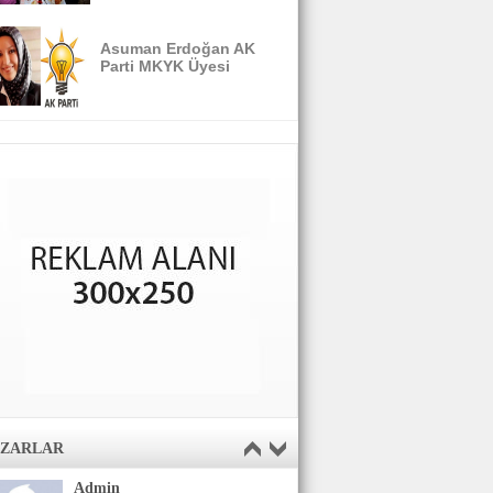
Asuman Erdoğan AK
Parti MKYK Üyesi
AZARLAR
Admin