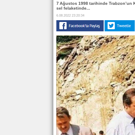
7 Ağustos 1998 tarihinde Trabzon’un 
sel felaketinde...
6.08.2022 23:20:34