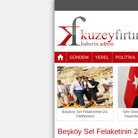
GÜNDEM
YEREL
POLİTİKA
Beşköy Sel Felaketinin 24.
Sıfır Oto
Yıldönümü
Yapanla
Beşköy Sel Felaketinin 