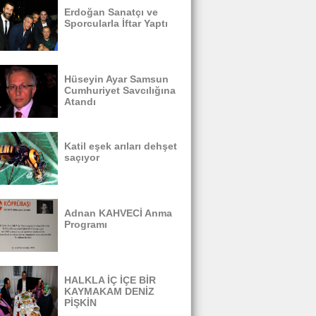
Erdoğan Sanatçı ve
Sporcularla İftar Yaptı
Hüseyin Ayar Samsun
Cumhuriyet Savcılığına
Atandı
Katil eşek arıları dehşet
saçıyor
Adnan KAHVECİ Anma
Programı
HALKLA İÇ İÇE BİR
KAYMAKAM DENİZ
PİŞKİN