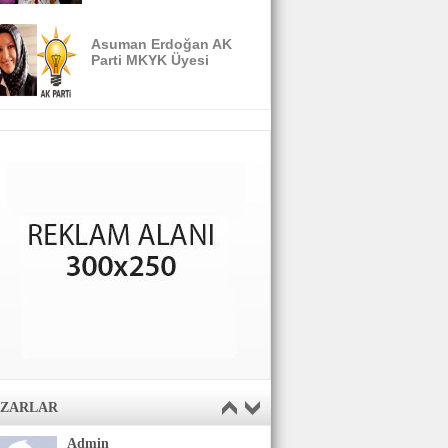
Asuman Erdoğan AK
Parti MKYK Üyesi
AZARLAR
Admin