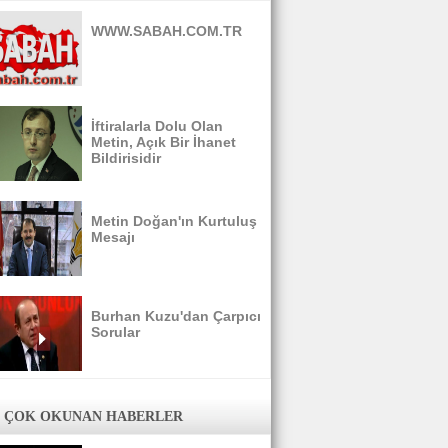
WWW.SABAH.COM.TR
İftiralarla Dolu Olan
Metin, Açık Bir İhanet
Bildirisidir
Metin Doğan'ın Kurtuluş
Mesajı
Burhan Kuzu'dan Çarpıcı
Sorular
 ÇOK OKUNAN HABERLER