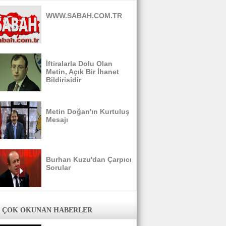
WWW.SABAH.COM.TR
İftiralarla Dolu Olan
Metin, Açık Bir İhanet
Bildirisidir
Metin Doğan'ın Kurtuluş
Mesajı
Burhan Kuzu'dan Çarpıcı
Sorular
 ÇOK OKUNAN HABERLER