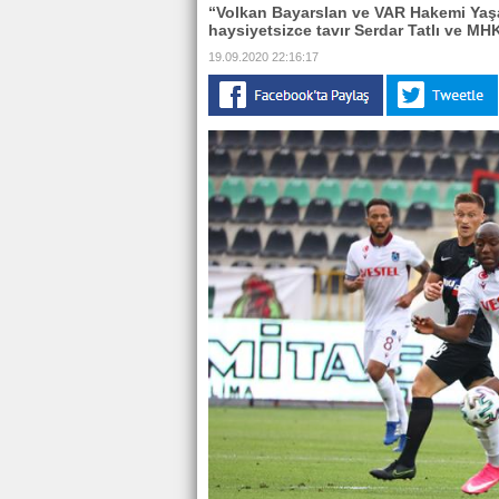
“Volkan Bayarslan ve VAR Hakemi Yaşa
haysiyetsizce tavır Serdar Tatlı ve MH
19.09.2020 22:16:17