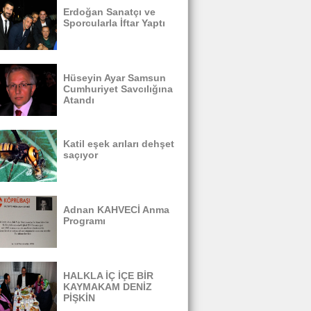
Erdoğan Sanatçı ve
Sporcularla İftar Yaptı
Hüseyin Ayar Samsun
Cumhuriyet Savcılığına
Atandı
Katil eşek arıları dehşet
saçıyor
Adnan KAHVECİ Anma
Programı
HALKLA İÇ İÇE BİR
KAYMAKAM DENİZ
PİŞKİN