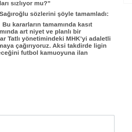
arı sızlıyor mu?”
Sağıroğlu sözlerini şöyle tamamladı:
r! Bu kararların tamamında kasıt
mında art niyet ve planlı bir
ar Tatlı yönetimindeki MHK’yi adaletli
aya çağırıyoruz. Aksi takdirde ligin
ceğini futbol kamuoyuna ilan