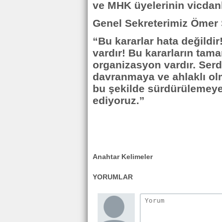
ve MHK üyelerinin vicdanl
Genel Sekreterimiz Ömer 
“Bu kararlar hata değildi
vardır! Bu kararların tama
organizasyon vardır. Serd
davranmaya ve ahlaklı olm
bu şekilde sürdürülemeye
ediyoruz.”
Anahtar Kelimeler
YORUMLAR