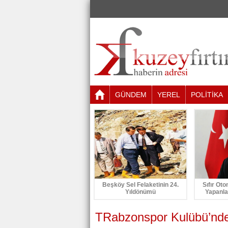
GÜNDEM
YEREL
POLİTİKA
Beşköy Sel Felaketinin 24.
Sıfır Oto
Yıldönümü
Yapanla
TRabzonspor Kulübü’nde