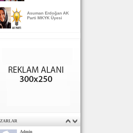
Asuman Erdoğan AK
Parti MKYK Üyesi
AZARLAR
Admin