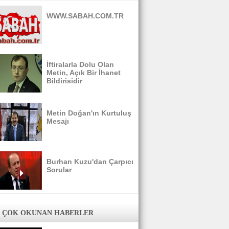
WWW.SABAH.COM.TR
İftiralarla Dolu Olan
Metin, Açık Bir İhanet
Bildirisidir
Metin Doğan'ın Kurtuluş
Mesajı
Burhan Kuzu'dan Çarpıcı
Sorular
 ÇOK OKUNAN HABERLER