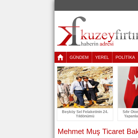
GÜNDEM
YEREL
POLİTİKA
Beşköy Sel Felaketinin 24.
Sıfır Oto
Yıldönümü
Yapanla
Mehmet Muş Ticaret Bak