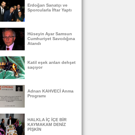
Erdoğan Sanatçı ve
Sporcularla İftar Yaptı
Hüseyin Ayar Samsun
Cumhuriyet Savcılığına
Atandı
Katil eşek arıları dehşet
saçıyor
Adnan KAHVECİ Anma
Programı
HALKLA İÇ İÇE BİR
KAYMAKAM DENİZ
PİŞKİN