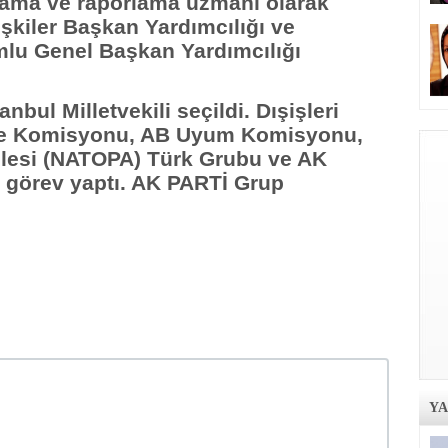
lama ve raporlama uzmanı olarak
lişkiler Başkan Yardımcılığı ve
lu Genel Başkan Yardımcılığı
nbul Milletvekili seçildi. Dışişleri
çe Komisyonu, AB Uyum Komisyonu,
esi (NATOPA) Türk Grubu ve AK
 görev yaptı. AK PARTİ Grup
Y