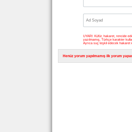
UYARI: Küfür, hakaret, rencide edici
yazılmamış, Türkçe karakter kull
Ayrıca suç teşkil edecek hakaret i
Henüz yorum yapılmamış ilk yorum yapan 