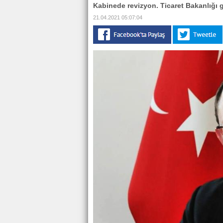
Kabinede revizyon. Ticaret Bakanlığı 
21.04.2021 05:07:04