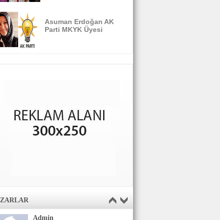
Asuman Erdoğan AK
Parti MKYK Üyesi
AZARLAR
Admin